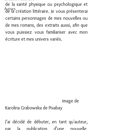
de la santé physique ou psychologique et 
Autres
de la création littéraire. Je vous présenterai 
certains personnages de mes nouvelles ou 
de mes romans, des extraits aussi, afin que 
vous puissiez vous familiariser avec mon 
écriture et mes univers variés.
                                                 image de 
Karolina Grabowska de Pixabay
J’ai décidé de débuter, en tant qu'auteur, 
par la publication d’une nouvelle,