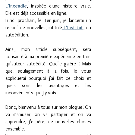
L’Incendie
, inspirée d'une histoire vraie. 
Elle est déjà accessible en ligne. 
Lundi prochain, le 1er juin, je lancerai un 
recueil de nouvelles, intitulé
 L’Institut
, 
en 
autoédition.
Ainsi, mon article subséquent, sera 
consacré à ma première expérience en tant 
qu’auteur autoédité. Quelle galère ! Mais 
quel soulagement à la fois. Je vous 
expliquerai pourquoi j'ai fait ce choix et 
quels sont les avantages et les 
inconvénients que j'y vois. 
Donc, bienvenu à tous sur mon blogue! On 
va s’amuser, on va partager et on va 
apprendre, j’espère, de nouvelles choses 
ensemble.