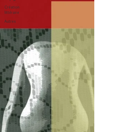
Création
littéraire
Autres