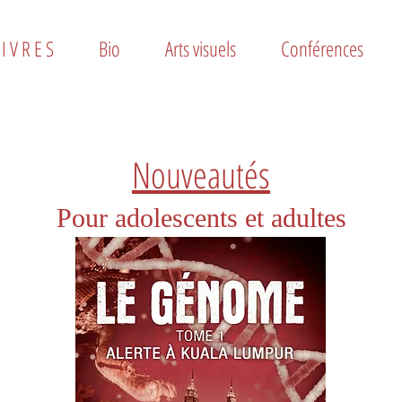
 I V R E S
Bio
Arts visuels
Conférences
Nouveautés
Pour adolescents et adultes