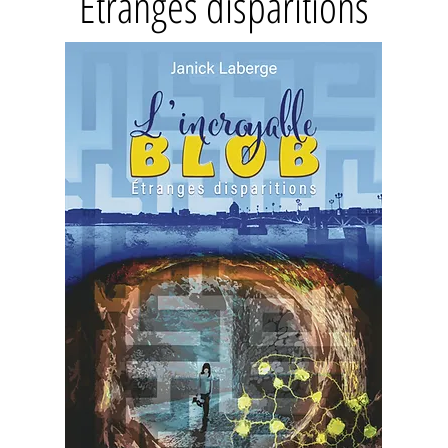
Étranges disparitions
Trouvez votre inspiration