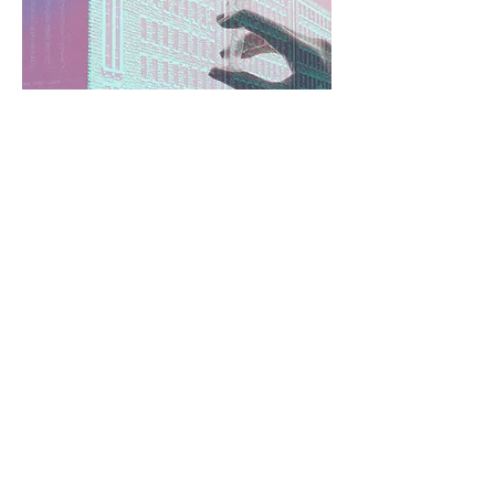
S'abonner à l'infolettre
Prénom
Nom de famille
E-mail