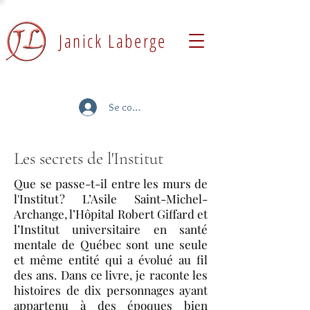
Janick Laberge
Se connecter
Les secrets de l'Institut
Que se passe-t-il entre les murs de
l'Institut ? L’Asile Saint-Michel-
Archange, l’Hôpital Robert Giffard et
l’Institut universitaire en santé
mentale de Québec sont une seule
et même entité qui a évolué au fil
des ans. Dans ce livre, je raconte les
histoires de dix personnages ayant
appartenu à des époques bien