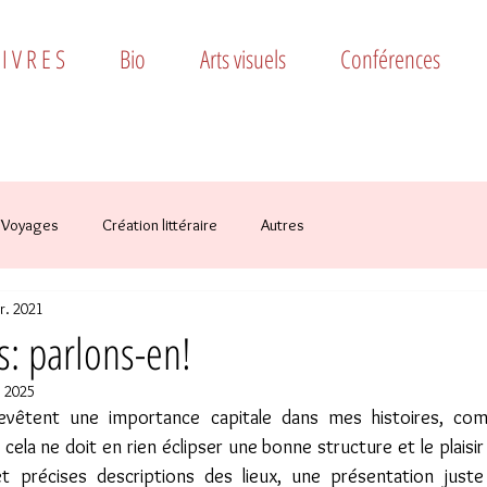
 I V R E S
Bio
Arts visuels
Conférences
Voyages
Création littéraire
Autres
r. 2021
s: parlons-en!
 2025
cela ne doit en rien éclipser une bonne structure et le plaisir
et précises descriptions des lieux, une présentation juste 