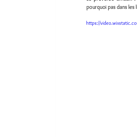
pourquoi pas dans les l
https://video.wixstati