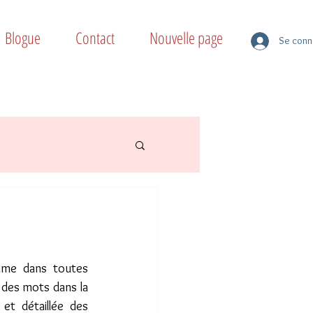
Blogue
Contact
Nouvelle page
Se conn
 des mots dans la 
et détaillée des 