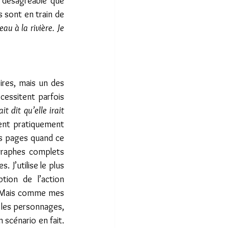
s désagréable que 
 sont en train de 
eau à la rivière. Je 
ires, mais un des 
cessitent parfois 
it dit qu’elle irait 
sent pratiquement 
es pages quand ce 
graphes complets 
J’utilise le plus 
ion de l’action 
. Mais comme mes 
 les personnages, 
scénario en fait. 