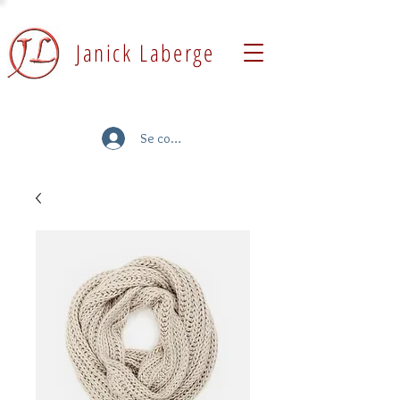
Janick Laberge
Se connecter