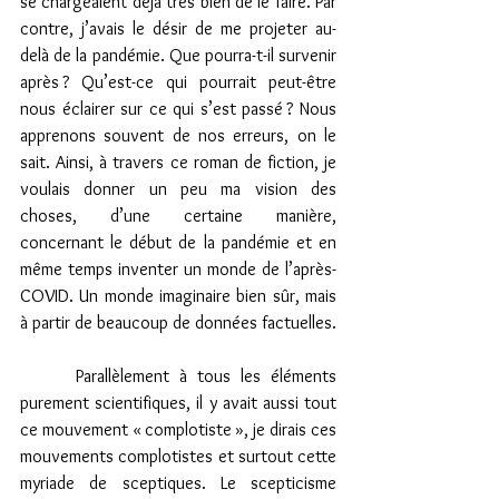
se chargeaient déjà très bien de le faire. Par 
contre, j’avais le désir de me projeter au-
delà de la pandémie. Que pourra-t-il survenir 
après ? Qu’est-ce qui pourrait peut-être 
nous éclairer sur ce qui s’est passé ? Nous 
apprenons souvent de nos erreurs, on le 
sait. Ainsi, à travers ce roman de fiction, je 
voulais donner un peu ma vision des 
choses, d’une certaine manière, 
concernant le début de la pandémie et en 
même temps inventer un monde de l’après-
COVID. Un monde imaginaire bien sûr, mais 
à partir de beaucoup de données factuelles.
 	Parallèlement à tous les éléments 
purement scientifiques, il y avait aussi tout 
ce mouvement « complotiste », je dirais ces 
mouvements complotistes et surtout cette 
myriade de sceptiques. Le scepticisme 