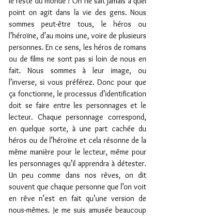
le reste du monde ? On ne sait jamais à quel 
point on agit dans la vie des gens. Nous 
sommes peut-être tous, le héros ou 
l’héroïne, d’au moins une, voire de plusieurs 
personnes. En ce sens, les héros de romans 
ou de films ne sont pas si loin de nous en 
fait. Nous sommes à leur image, ou 
l’inverse, si vous préférez. Donc pour que 
ça fonctionne, le processus d’identification 
doit se faire entre les personnages et le 
lecteur. Chaque personnage correspond, 
en quelque sorte, à une part cachée du 
héros ou de l’héroïne et cela résonne de la 
même manière pour le lecteur, même pour 
les personnages qu’il apprendra à détester. 
Un peu comme dans nos rêves, on dit 
souvent que chaque personne que l’on voit 
en rêve n’est en fait qu’une version de 
nous-mêmes. Je me suis amusée beaucoup 