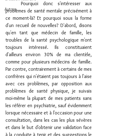
	Pourquoi donc s'intéresser aux 
Autres
problèmes de santé mentale précisément à 
ce moment-là? Et pourquoi sous la forme 
d'un recueil de nouvelles? D'abord, disons 
qu'en tant que médecin de famille, les 
troubles de la santé psychologique m'ont 
toujours intéressé. Ils constituaient 
d'ailleurs environ 30% de ma clientèle, 
comme pour plusieurs médecins de famille. 
Par contre, contrairement à certains de mes 
confrères qui n'étaient pas toujours à l'aise 
avec ces problèmes, par opposition aux 
problèmes de santé physique, je suivais 
moi-même la plupart de mes patients sans 
les référer en psychiatrie, sauf évidemment 
lorsque nécessaire et à l'occasion pour une 
consultation, dans les cas les plus sévères 
et dans le but d'obtenir une validation face 
à la conduite à tenir et des suggestions le 