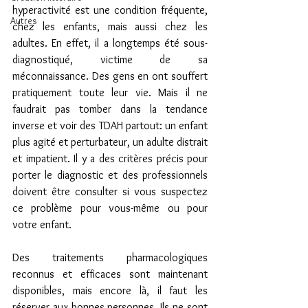
hyperactivité est une condition fréquente, 
Autres
chez les enfants, mais aussi chez les 
adultes. En effet, il a longtemps été sous-
diagnostiqué, victime de sa 
méconnaissance. Des gens en ont souffert 
pratiquement toute leur vie. Mais il ne 
faudrait pas tomber dans la tendance 
inverse et voir des TDAH partout: un enfant 
plus agité et perturbateur, un adulte distrait 
et impatient. Il y a des critères précis pour 
porter le diagnostic et des professionnels 
doivent être consulter si vous suspectez 
ce problème pour vous-même ou pour 
votre enfant.
Des traitements pharmacologiques 
reconnus et efficaces sont maintenant 
disponibles, mais encore là, il faut les 
réserver aux bonnes personnes. Ils ne sont 