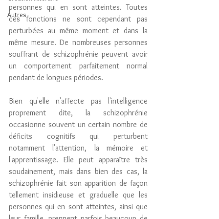
personnes qui en sont atteintes. Toutes 
Autres
ces fonctions ne sont cependant pas 
perturbées au même moment et dans la 
même mesure. De nombreuses personnes 
souffrant de schizophrénie peuvent avoir 
un comportement parfaitement normal 
pendant de longues périodes.
Bien qu'elle n'affecte pas l'intelligence 
proprement dite, la schizophrénie 
occasionne souvent un certain nombre de 
déficits cognitifs qui perturbent 
notamment l'attention, la mémoire et 
l'apprentissage. Elle peut apparaître très 
soudainement, mais dans bien des cas, la 
schizophrénie fait son apparition de façon 
tellement insidieuse et graduelle que les 
personnes qui en sont atteintes, ainsi que 
leur famille, prennent parfois beaucoup de 