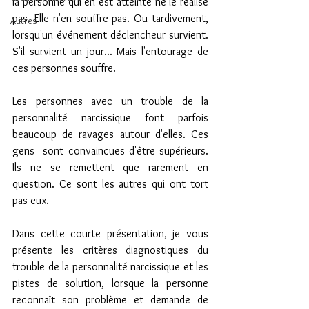
la personne qui en est atteinte ne le réalise 
pas. Elle n'en souffre pas. Ou tardivement, 
Autres
lorsqu'un événement déclencheur survient. 
S'il survient un jour... Mais l'entourage de 
ces personnes souffre.
Les personnes avec un trouble de la 
personnalité narcissique font parfois 
beaucoup de ravages autour d'elles. Ces 
gens  sont convaincues d'être supérieurs. 
Ils ne se remettent que rarement en 
question. Ce sont les autres qui ont tort 
pas eux.
Dans cette courte présentation, je vous 
présente les critères diagnostiques du 
trouble de la personnalité narcissique et les 
pistes de solution, lorsque la personne 
reconnaît son problème et demande de 