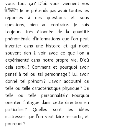
vous tout ça ? D’où vous viennent vos 
Autres
idées ? Je ne prétends pas avoir toutes les 
réponses à ces questions et sous 
questions, bien au contraire. Je suis 
toujours très étonnée de la quantité 
phénoménale d’informations que l’on peut 
inventer dans une histoire et qui n’ont 
souvent rien à voir avec ce que l’on a 
expérimenté dans notre propre vie. D’où 
cela sort-il ? Comment et pourquoi avoir 
pensé à tel ou tel personnage ? Lui avoir 
donné tel prénom ? L’avoir accoutré de 
telle ou telle caractéristique physique ? De 
telle ou telle personnalité ? Pourquoi 
orienter l’intrigue dans cette direction en 
particulier ? Quelles sont les idées 
maitresses que l’on veut faire ressortir, et 
pourquoi ?