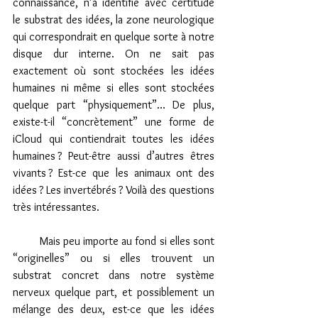
connaissance, n’a identifié avec certitude 
le substrat des idées, la zone neurologique 
qui correspondrait en quelque sorte à notre 
disque dur interne. On ne sait pas 
exactement où sont stockées les idées 
humaines ni même si elles sont stockées 
quelque part “physiquement”… De plus, 
existe-t-il “concrètement” une forme de 
iCloud qui contiendrait toutes les idées 
humaines ? Peut-être aussi d’autres êtres 
vivants ? Est-ce que les animaux ont des 
idées ? Les invertébrés ? Voilà des questions 
très intéressantes. 
         Mais peu importe au fond si elles sont 
“originelles” ou si elles trouvent un 
substrat concret dans notre système 
nerveux quelque part, et possiblement un 
mélange des deux, est-ce que les idées 