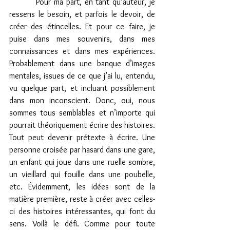
         Pour ma part, en tant qu’auteur, je 
ressens le besoin, et parfois le devoir, de 
créer des étincelles. Et pour ce faire, je 
puise dans mes souvenirs, dans mes 
connaissances et dans mes expériences. 
Probablement dans une banque d’images 
mentales, issues de ce que j’ai lu, entendu, 
vu quelque part, et incluant possiblement 
dans mon inconscient. Donc, oui, nous 
sommes tous semblables et n’importe qui 
pourrait théoriquement écrire des histoires. 
Tout peut devenir prétexte à écrire. Une 
personne croisée par hasard dans une gare, 
un enfant qui joue dans une ruelle sombre, 
un vieillard qui fouille dans une poubelle, 
etc. Évidemment, les idées sont de la 
matière première, reste à créer avec celles-
ci des histoires intéressantes, qui font du 
sens. Voilà le défi. Comme pour toute 