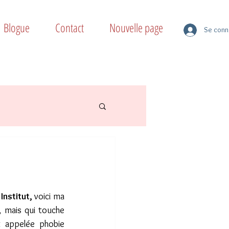
Blogue
Contact
Nouvelle page
Se conn
Institut, 
voici ma 
mais qui touche 
t appelée phobie 